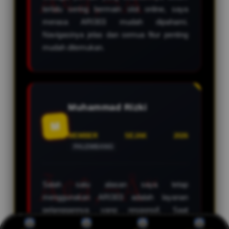
terlalu sering bermain slot online, saya
merasa ARI303 mudah dipahami.
Navigasinya jelas dan semua fitur penting
mudah ditemukan.
Muhammad Rizki
M
MEMBER SEJAK 2026
PALEMBANG
Salah satu alasan saya tetap
menggunakan ARI303 adalah layanan
pelanggannya yang responsif. Saat
membutuhkan bantuan, tim support