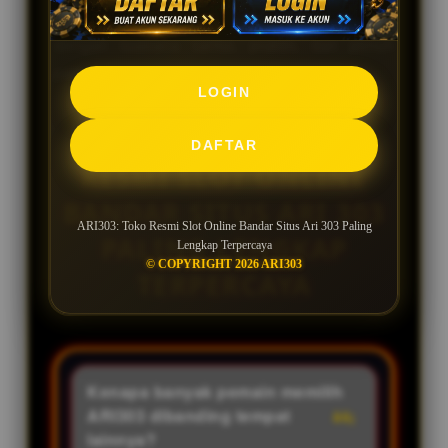
pemain yang ingin menikmati hiburan online
dengan suasana santai, praktis, dan penuh
pilihan menarik.
LOGIN
FAQ ARI303: TOKO
DAFTAR
RESMI SLOT ONLINE
BANDAR SITUS ARI 303
ARI303: Toko Resmi Slot Online Bandar Situs Ari 303 Paling
PALING LENGKAP
Lengkap Terpercaya
© COPYRIGHT 2026 ARI303
TERPERCAYA
Kenapa banyak pemain memilih
ARI303 dibanding tempat
lainnya?