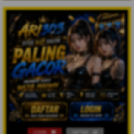
LOGIN
DAFTAR