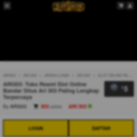
ARI303
ARI 303
ARI303 LOGIN
ARI 303
SLOT ONLINE RESMI
ARI303: Toko Resmi Slot Online
5
$
Bandar Situs Ari 303 Paling Lengkap
Terpercaya
By
ARI303
303
sales
ARI 303
LOGIN
DAFTAR