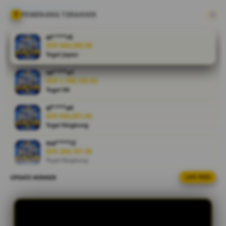
akses cepat,
dan layanan
PEMENANG TERAKHIR
terpercaya.
Cocok untuk
at****r6
pemain yang
IDR 944,596.00
Togel Japan
ingin
menikmati
sa****a1
hiburan
IDR 1,708,105.92
online
Togel HK
dengan
al****a4
suasana
IDR 834,851.84
santai,
Togel Kingkong
praktis, dan
penuh
ma****i3
pilihan
IDR 264,161.36
Togel Kingkong
menarik.
UPDATE WINNER
LIVE FEED
la****u0
V
IDR 807,208.00
i
Togel Kingkong
e
bi****a9
w
IDR 220,954.74