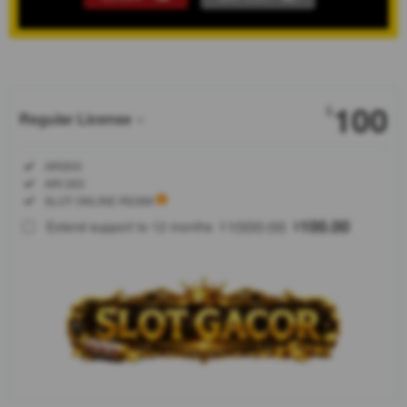
Show More
100
$
Regular License
Regular
Included:
ARI303
License
Included:
ARI 303
SELECTED
Included:
SLOT ONLINE RESMI
88
$
1000.00
100.00
Extend support to 12 months
$
$
ARI303
merupakan
toko resmi
slot online
yang
menawarkan
koleksi
permainan
lengkap,