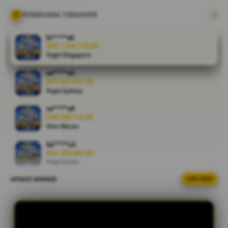
akses cepat,
dan layanan
PEMENANG TERAKHIR
terpercaya.
Cocok untuk
bi****a0
pemain yang
IDR 1,344,729.00
Togel Singapore
ingin
menikmati
sa****a5
hiburan
IDR 637,931.30
online
Togel Sydney
dengan
sa****a9
suasana
IDR 298,114.28
santai,
Toto Macau
praktis, dan
penuh
ka****u5
pilihan
IDR 455,869.98
Togel Japan
menarik.
UPDATE WINNER
LIVE FEED
la****u5
V
IDR 849,838.16
i
Togel Kingkong
e
bi****a5
w
IDR 536,888.44