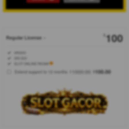
Show More
100
$
Regular License
Regular
Included:
ARI303
License
Included:
ARI 303
SELECTED
Included:
SLOT ONLINE RESMI
88
$
1000.00
100.00
Extend support to 12 months
$
$
ARI303
merupakan
toko resmi
slot online
yang
menawarkan
koleksi
permainan
lengkap,