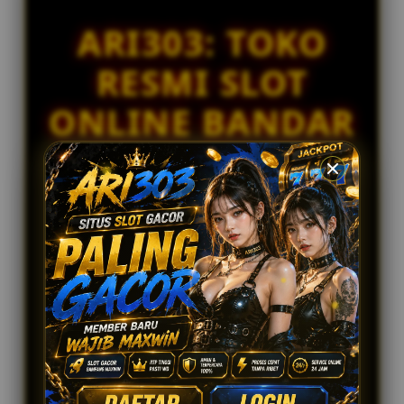
l
Togel Singapore
i
ARI303: TOKO
c
sa****a1
IDR 2,019,859.26
e
RESMI SLOT
Togel Kingkong
n
s
la****u2
ONLINE BANDAR
e
IDR 1,135,240.80
d
Togel Kingkong
SITUS ARI 303
e
t
PALING
a
i
LENGKAP
l
s
TERPERCAYA
ARI303 merupakan toko resmi slot online yang
menawarkan koleksi permainan lengkap, akses
cepat, dan layanan terpercaya. Cocok untuk