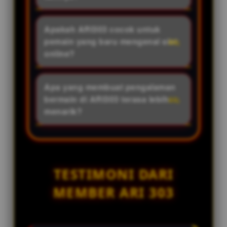
Banyak pemain menyukai ARI303
karena tampilannya mudah
Apakah ARI303 cocok untuk
digunakan dan pilihan
pemain yang baru mengenal slot
permainannya cukup beragam.
online?
Selain itu, proses akses yang
Tentu saja. ARI303 dirancang
praktis membuat pemain bisa
dengan tampilan yang sederhana
Apa yang membuat pengalaman
langsung menikmati berbagai
sehingga mudah dipahami oleh
bermain di ARI303 terasa lebih
game favorit tanpa harus
siapa saja. Bagi pemain yang baru
menarik?
menghadapi menu yang
pertama kali mencoba slot online,
membingungkan. Cocok untuk
Salah satu hal yang membuat
navigasi yang jelas dan pilihan
pemain baru maupun yang sudah
ARI303 banyak dicari adalah
permainan yang lengkap
lama mengikuti dunia slot online.
koleksi permainannya yang terus
membuat proses beradaptasi
diperbarui. Pemain dapat
TESTIMONI DARI
terasa lebih nyaman dan tidak
menemukan berbagai tema game
membuat bingung.
MEMBER ARI 303
mulai dari petualangan, dunia
fantasi, hingga slot modern
dengan tampilan visual yang