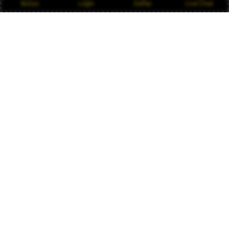
Bonus
Login
Daftar
Live Chat
memberikan penjelasan yang jelas dan
mudah dipahami sehingga pengalaman
bermain terasa lebih nyaman.