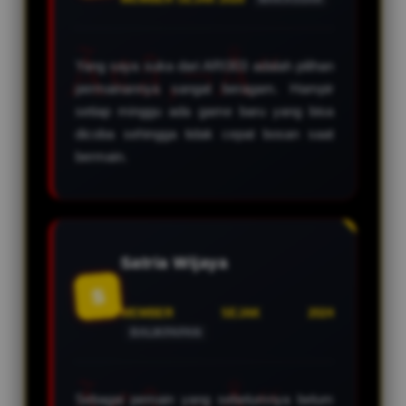
Yang saya suka dari ARI303 adalah pilihan
permainannya sangat beragam. Hampir
setiap minggu ada game baru yang bisa
dicoba sehingga tidak cepat bosan saat
bermain.
Satria Wijaya
S
MEMBER SEJAK 2024
BALIKPAPAN
Sebagai pemain yang sebelumnya belum