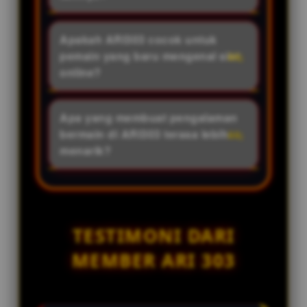
Banyak pemain menyukai ARI303
karena tampilannya mudah
Apakah ARI303 cocok untuk
digunakan dan pilihan
pemain yang baru mengenal slot
permainannya cukup beragam.
online?
Selain itu, proses akses yang
Tentu saja. ARI303 dirancang
praktis membuat pemain bisa
dengan tampilan yang sederhana
Apa yang membuat pengalaman
langsung menikmati berbagai
sehingga mudah dipahami oleh
bermain di ARI303 terasa lebih
game favorit tanpa harus
siapa saja. Bagi pemain yang baru
menarik?
menghadapi menu yang
pertama kali mencoba slot online,
membingungkan. Cocok untuk
Salah satu hal yang membuat
navigasi yang jelas dan pilihan
pemain baru maupun yang sudah
ARI303 banyak dicari adalah
permainan yang lengkap
lama mengikuti dunia slot online.
koleksi permainannya yang terus
membuat proses beradaptasi
diperbarui. Pemain dapat
TESTIMONI DARI
terasa lebih nyaman dan tidak
menemukan berbagai tema game
membuat bingung.
MEMBER ARI 303
mulai dari petualangan, dunia
fantasi, hingga slot modern
dengan tampilan visual yang