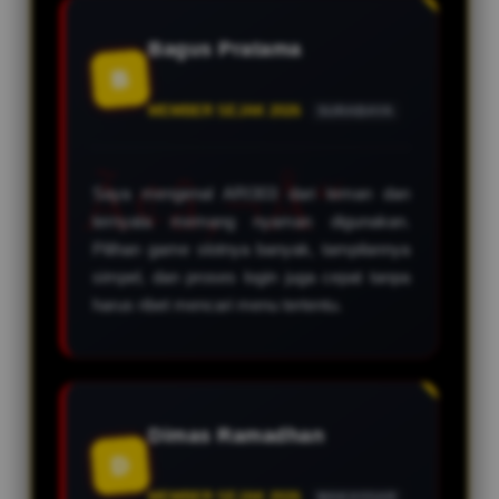
menarik. Dengan banyaknya
pilihan yang tersedia, suasana
Bagus Pratama
bermain terasa lebih seru dan
B
tidak mudah membosankan.
MEMBER SEJAK 2026
SURABAYA
Saya mengenal ARI303 dari teman dan
ternyata memang nyaman digunakan.
Pilihan game slotnya banyak, tampilannya
simpel, dan proses login juga cepat tanpa
harus ribet mencari menu tertentu.
Dimas Ramadhan
D
MEMBER SEJAK 2026
MAKASSAR