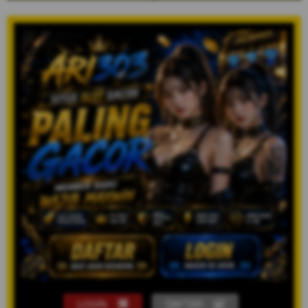
LOGIN
DAFTAR