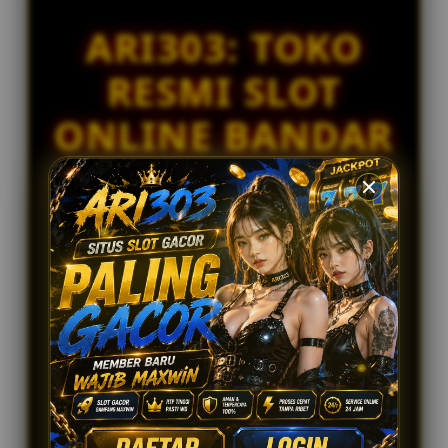
l
Togel Japan
i
ARI303: TOKO
c
re****a2
IDR 1,664,628.70
e
RESMI SLOT
Togel Kingkong
n
s
ri****o2
ONLINE BANDAR
e
IDR 1,505,028.82
d
Toto Macau
SITUS ARI 303
e
t
PALING
a
i
LENGKAP
l
s
TERPERCAYA
ARI303 merupakan toko resmi slot online yang
menawarkan koleksi permainan lengkap, akses
cepat, dan layanan terpercaya. Cocok untuk