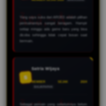
Yang saya suka dari ARI303 adalah pilihan
permainannya sangat beragam. Hampir
setiap minggu ada game baru yang bisa
dicoba sehingga tidak cepat bosan saat
bermain.
Satria Wijaya
S
MEMBER SEJAK 2024
BALIKPAPAN
Sebagai pemain yang sebelumnya belum