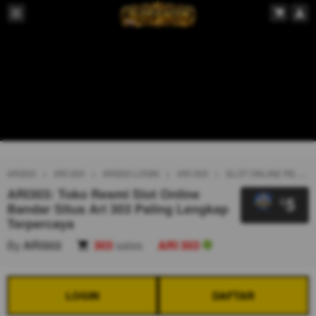
ARI303
ARI 303
ARI303 LOGIN
ARI 303
SLOT ONLINE RESMI
ARI303: Toko Resmi Slot Online
5
$
Bandar Situs Ari 303 Paling Lengkap
Terpercaya
By
ARI303
303
sales
ARI 303
LOGIN
DAFTAR