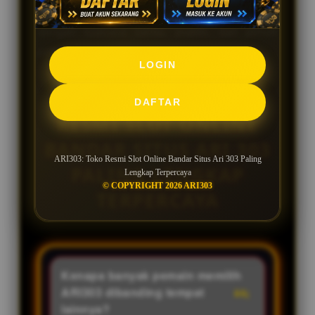
pemain yang ingin menikmati hiburan online
dengan suasana santai, praktis, dan penuh
pilihan menarik.
LOGIN
FAQ ARI303: TOKO
DAFTAR
RESMI SLOT ONLINE
BANDAR SITUS ARI 303
ARI303: Toko Resmi Slot Online Bandar Situs Ari 303 Paling
PALING LENGKAP
Lengkap Terpercaya
© COPYRIGHT 2026 ARI303
TERPERCAYA
Kenapa banyak pemain memilih
ARI303 dibanding tempat
lainnya?