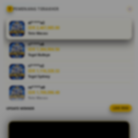
akses cepat,
dan layanan
PEMENANG TERAKHIR
terpercaya.
Cocok untuk
al****a2
pemain yang
IDR 2,467,085.00
Toto Macau
ingin
menikmati
ri****o8
hiburan
IDR 1,384,904.56
online
Togel Bulleye
dengan
ri****o2
suasana
IDR 1,116,328.32
santai,
Togel Sydney
praktis, dan
penuh
re****a9
pilihan
IDR 1,709,096.48
Toto Macau
menarik.
UPDATE WINNER
LIVE FEED
ar****o4
V
IDR 1,923,731.48
i
Toto Macau
e
ka****u6
w
IDR 955,301.64