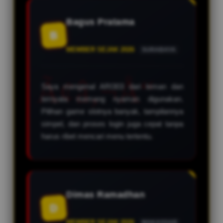
menarik. Dengan banyaknya
pilihan yang tersedia, suasana
Bagus Pratama
bermain terasa lebih seru dan
B
tidak mudah membosankan.
MEMBER SEJAK 2026
SURABAYA
Saya mengenal ARI303 dari teman dan
ternyata memang nyaman digunakan.
Pilihan game slotnya banyak, tampilannya
simpel, dan proses login juga cepat tanpa
harus ribet mencari menu tertentu.
Dimas Ramadhan
D
MEMBER SEJAK 2026
MAKASSAR