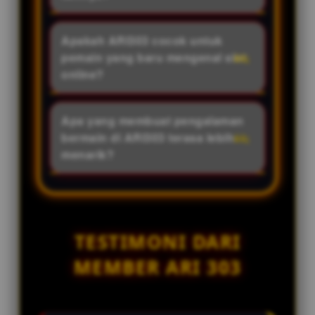
Banyak pemain menyukai ARI303
karena tampilannya mudah
Apakah ARI303 cocok untuk
digunakan dan pilihan
pemain yang baru mengenal slot
permainannya cukup beragam.
online?
Selain itu, proses akses yang
Tentu saja. ARI303 dirancang
praktis membuat pemain bisa
dengan tampilan yang sederhana
Apa yang membuat pengalaman
langsung menikmati berbagai
sehingga mudah dipahami oleh
bermain di ARI303 terasa lebih
game favorit tanpa harus
siapa saja. Bagi pemain yang baru
menarik?
menghadapi menu yang
pertama kali mencoba slot online,
membingungkan. Cocok untuk
Salah satu hal yang membuat
navigasi yang jelas dan pilihan
pemain baru maupun yang sudah
ARI303 banyak dicari adalah
permainan yang lengkap
lama mengikuti dunia slot online.
koleksi permainannya yang terus
membuat proses beradaptasi
diperbarui. Pemain dapat
TESTIMONI DARI
terasa lebih nyaman dan tidak
menemukan berbagai tema game
membuat bingung.
MEMBER ARI 303
mulai dari petualangan, dunia
fantasi, hingga slot modern
dengan tampilan visual yang