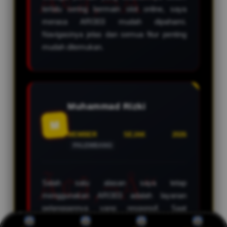
terlalu sering bermain slot online, saya
merasa ARI303 mudah dipahami.
Navigasinya jelas dan semua fitur penting
mudah ditemukan.
Muhammad Rizki
M
MEMBER SEJAK 2026
PALEMBANG
Salah satu alasan saya tetap
menggunakan ARI303 adalah layanan
pelanggannya yang responsif. Saat
membutuhkan bantuan, tim support