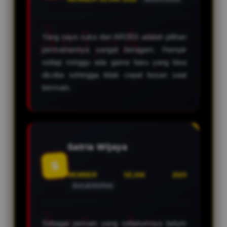
Yang saya suka dari ARI303 adalah pilihan
permainannya sangat beragam. Hampir
setiap minggu ada game baru yang bisa
dicoba sehingga tidak cepat bosan saat
bermain.
Satria Wijaya
S
MEMBER SEJAK 2024
BALIKPAPAN
Sebagai pemain yang sebelumnya belum