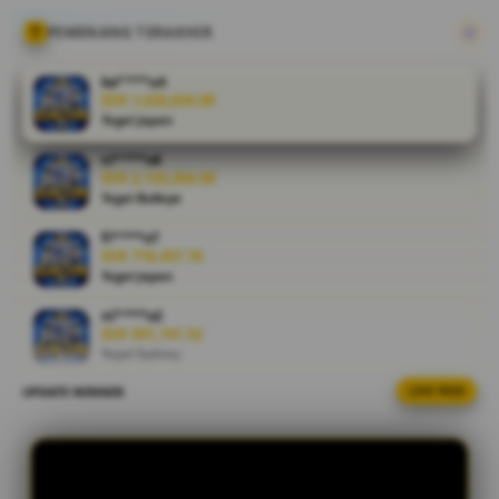
akses cepat,
dan layanan
PEMENANG TERAKHIR
terpercaya.
Cocok untuk
ka****u4
pemain yang
IDR 1,620,634.00
Togel Japan
ingin
menikmati
vi****o6
hiburan
IDR 2,133,204.58
online
Togel Bulleye
dengan
fi****o7
suasana
IDR 718,457.76
santai,
Togel Japan
praktis, dan
penuh
ni****o2
pilihan
IDR 591,741.52
Togel Sydney
menarik.
UPDATE WINNER
LIVE FEED
vi****o3
V
IDR 2,000,729.48
i
Togel Kingkong
e
la****u5
w
IDR 1,695,370.50