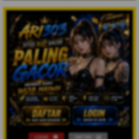
LOGIN
DAFTAR