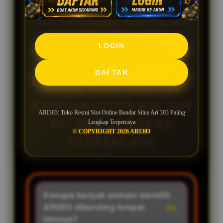
pemain yang ingin menikmati hiburan online
dengan suasana santai, praktis, dan penuh
pilihan menarik.
LOGIN
FAQ ARI303: TOKO
DAFTAR
RESMI SLOT ONLINE
BANDAR SITUS ARI 303
ARI303: Toko Resmi Slot Online Bandar Situs Ari 303 Paling
PALING LENGKAP
Lengkap Terpercaya
© COPYRIGHT 2026 ARI303
TERPERCAYA
Kenapa banyak pemain memilih
ARI303 dibanding tempat
lainnya?