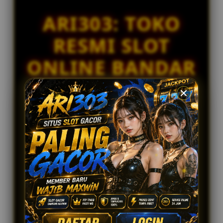
l
Togel Singapore
i
ARI303: TOKO
c
di****n6
IDR 830,738.72
e
RESMI SLOT
Togel Sydney
n
s
ka****u4
ONLINE BANDAR
e
IDR 607,089.46
d
Toto Macau
SITUS ARI 303
e
t
PALING
a
i
LENGKAP
l
s
TERPERCAYA
ARI303 merupakan toko resmi slot online yang
menawarkan koleksi permainan lengkap, akses
cepat, dan layanan terpercaya. Cocok untuk