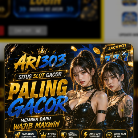
s
DAFTAR
UPDATE W
3: TOKO RESMI SLOT 
SITUS ARI 303 PALING
TERPERCAYA