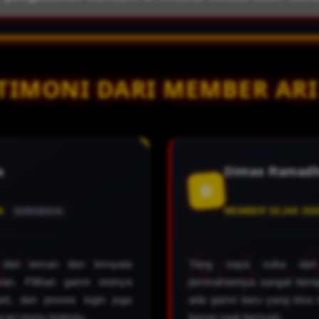
gkap membuat proses beradaptasi terasa lebih nyama
embuat ARI303 banyak dicari adalah koleksi permainannya 
kan berbagai tema game mulai dari petualangan, dunia 
lan visual yang menarik. Dengan banyaknya pilihan ya
 seru dan tidak mudah membosankan.
TIMONI DARI MEMBER ARI
a
Dimas Ramad
D
26
MEMBER SEJAK 20
SURABAYA
dari teman dan ternyata
Yang saya suka dari 
n. Pilihan game slotnya
permainannya sangat bera
el, dan proses login juga
ada game baru yang bisa d
cari menu tertentu.
bosan saat bermain.