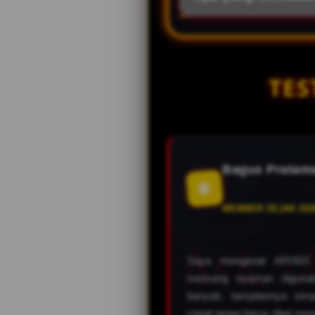
permainan yang len
Salah satu hal yang m
bingung.
Pemain dapat menemu
modern dengan tampi
bermain terasa lebih
TES
Bagus Pratam
B
MEMBER SEJAK 20
Saya mengenal ARI303 
memang nyaman digunaka
banyak, tampilannya simp
cepat tanpa harus ribet men