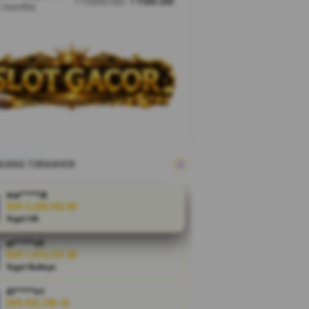
1000.00
100.00
ercaya. Cocok untuk pemain yang ingin
 months
kmati hiburan online dengan suasana
i, praktis, dan penuh pilihan menarik.
NANG TERAKHIR
ma****i8
IDR 2,329,542.00
Togel HK
ar****o5
IDR 1,474,727.36
Togel Bulleye
di****n1
IDR 932,740.16