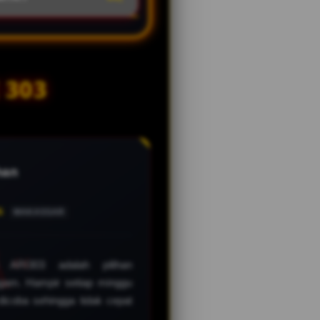
n dan tidak membuat
yang terus diperbarui.
fantasi, hingga slot
ng tersedia, suasana
 303
han
26
MAKASSAR
ARI303 adalah pilihan
gam. Hampir setiap minggu
icoba sehingga tidak cepat