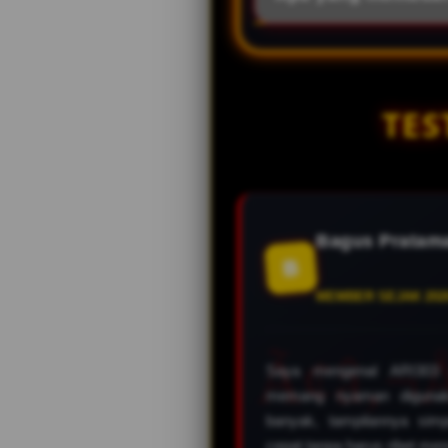
permainan yang len
Salah satu hal yang m
bingung.
Pemain dapat menemu
modern dengan tampi
bermain terasa lebih
TES
Bagus Pratam
B
MEMBER SEJAK 20
Saya mengenal ARI303 
memang nyaman digunaka
banyak, tampilannya simp
cepat tanpa harus ribet men