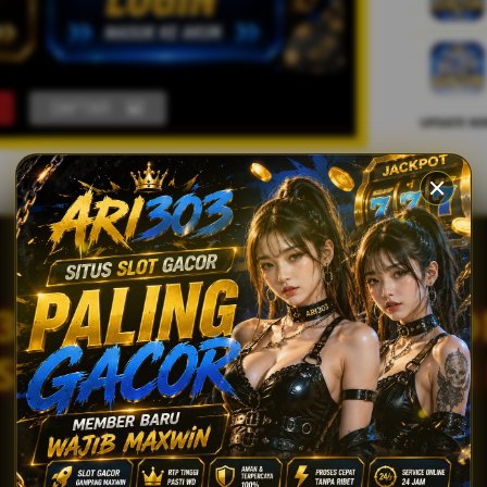
s
DAFTAR
UPDATE W
3: TOKO RESMI SLOT 
SITUS ARI 303 PALING
TERPERCAYA