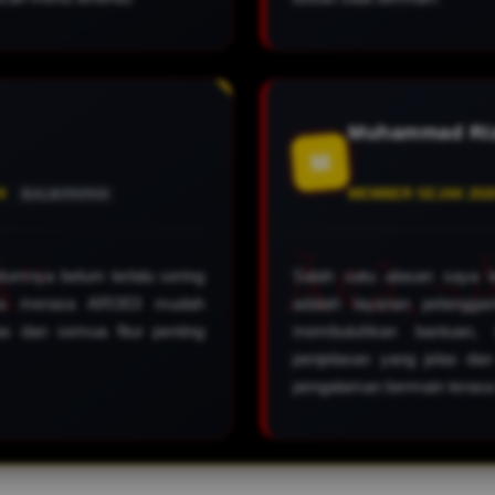
Muhammad Riz
M
24
MEMBER SEJAK 20
BALIKPAPAN
umnya belum terlalu sering
Salah satu alasan saya 
aya merasa ARI303 mudah
adalah layanan pelangga
as dan semua fitur penting
membutuhkan bantuan, 
penjelasan yang jelas da
pengalaman bermain terasa