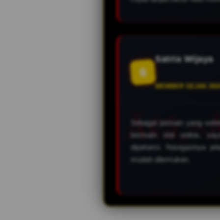
Satria Wijaya
S
MEMBER SEJAK 20
Sebagai pemain yang sebel
bermain slot online, s
dipahami. Navigasinya jel
mudah ditemukan.