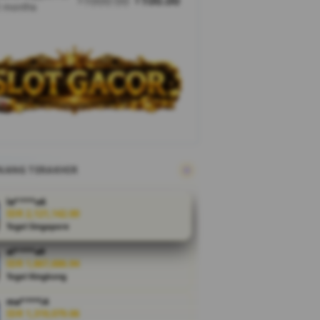
1000.00
100.00
ercaya. Cocok untuk pemain yang ingin
 months
kmati hiburan online dengan suasana
i, praktis, dan penuh pilihan menarik.
NANG TERAKHIR
la****u6
IDR 2,121,142.00
Togel Singapore
al****a9
IDR 1,867,686.94
Togel Kingkong
ma****i4
IDR 1,319,079.06