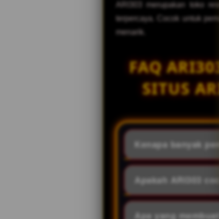
ARI303 merupakan toko res
terpercaya. Cocok untuk pema
menarik.
FAQ ARI30
SITUS AR
Kenapa banyak pem
Banyak pemain menyu
cukup beragam. Sela
Apakah ARI303 coc
berbagai game favor
Tentu saja. ARI303 d
baru maupun yang suda
saja. Bagi pemain ya
Apa yang membuat 