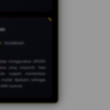
ki
26
PALEMBANG
tetap menggunakan ARI303
nnya yang responsif. Saat
tim support memberikan
n mudah dipahami sehingga
 lebih nyaman.